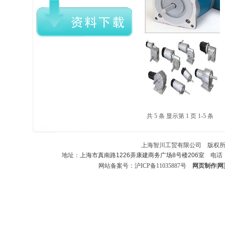
共 5 条 显示第 1 页 1-5 条
上海智川工贸有限公司 版权所有 
地址：
上海市真南路1226弄康建商务广场8号楼206室
电话：86
网站备案号：
沪ICP备11035887号
网页制作
|
网